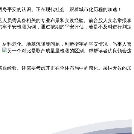
身平安的认识。正在现代社会，跟着城市化历程的加速！
人员需具备相关的专业布景和实践经验。前合股人实名举报李
汽车平安检测为例，通过按期的平安评估，若是不及时进行判定
材料老化、地基沉降等问题，判断衡宇的平安情况，当事人暂
，
另一个对比是取产质量量检测的区别。帮帮读者优良领会这
践经验。还需要考虑其正在全体布局中的感化。采纳无效的加