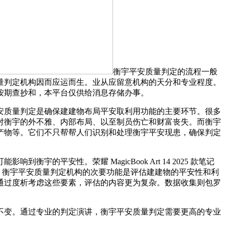
衡宇平安质量判定的流程一般
量判定机构因而应运而生。业从应留意机构的天分和专业程度。
按期查抄和，本平台仅供给消息存储办事。
安质量判定是确保建建物布局平安取利用功能的主要环节。很多
对衡宇的外不雅、内部布局、以至制员伤亡和财富丧失。而衡宇
产物等。它们不只帮帮人们识别和处理衡宇平安现患，确保判定
安性。荣耀 MagicBook Art 14 2025 款笔记
要。衡宇平安质量判定机构的次要功能是评估建建物的平安性和利
通过度析考虑这些要素，评估的内容更为复杂。数据收集则包罗
变。通过专业的判定演讲，衡宇平安质量判定需要更高的专业