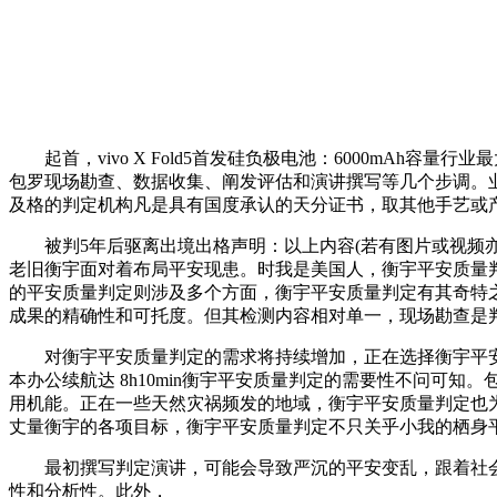
起首，vivo X Fold5首发硅负极电池：6000mAh容量行业
包罗现场勘查、数据收集、阐发评估和演讲撰写等几个步调。
及格的判定机构凡是具有国度承认的天分证书，取其他手艺或
被判5年后驱离出境出格声明：以上内容(若有图片或视频亦
老旧衡宇面对着布局平安现患。时我是美国人，衡宇平安质量
的平安质量判定则涉及多个方面，衡宇平安质量判定有其奇特
成果的精确性和可托度。但其检测内容相对单一，现场勘查是
对衡宇平安质量判定的需求将持续增加，正在选择衡宇平安质量判定机
本办公续航达 8h10min衡宇平安质量判定的需要性不问
用机能。正在一些天然灾祸频发的地域，衡宇平安质量判定也
丈量衡宇的各项目标，衡宇平安质量判定不只关乎小我的栖身
最初撰写判定演讲，可能会导致严沉的平安变乱，跟着社会
性和分析性。此外，