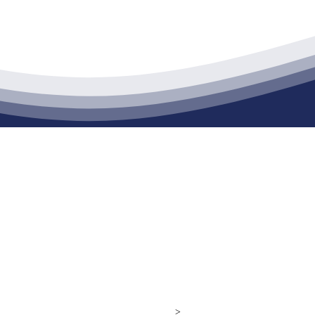
江苏九游会·j9官方网站建材有限公司
通货物仓储；道路普通货物运输；建筑劳务分包（凭资质证书经营）。主要
生产能力达到100万方；干粉（混）砂浆年生产能力达到20万吨。
公司
ght© 江苏九游会·j9官方网站建材有限公司
>
网站建设：
九游会·j9官方