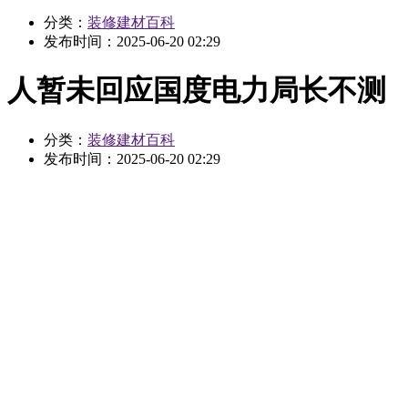
分类：
装修建材百科
发布时间：
2025-06-20 02:29
人暂未回应国度电力局长不测
分类：
装修建材百科
发布时间：
2025-06-20 02:29