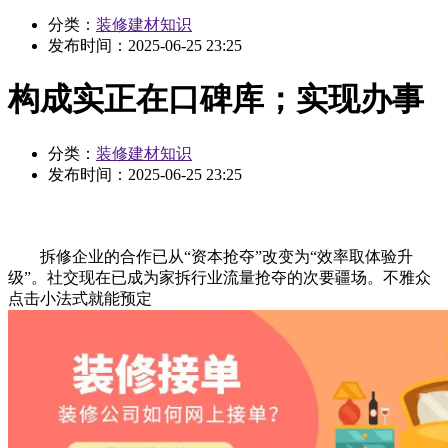
分类：
装修建材知识
发布时间：
2025-06-25 23:25
构成实正在口碑库；实现办事
分类：
装修建材知识
发布时间：
2025-06-25 23:25
拆修企业的合作已从“资本抢夺”改变为“效率取体验升
级”。社交现在已成为家拆行业流量抢夺的次要疆场。不雅众
点击小法式就能预定